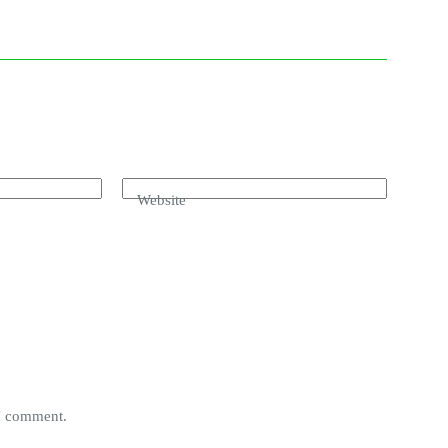
Website
 I comment.